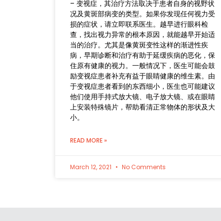
– 变视症，其治疗方法取决于患者自身的视野状
况及黄斑部病变的类型。如果你发现任何视力受
损的症状，请立即联系医生。越早进行眼科检
查，找出视力异常的根本原因，就能越早开始适
当的治疗。尤其是像黄斑变性这样的渐进性疾
病，早期诊断和治疗有助于延缓疾病的恶化，保
住原有健康的视力。一般情况下，医生可能会鼓
励变视症患者补充有益于眼睛健康的维生素。由
于变视症患者看到的东西细小，医生也可能建议
他们使用手持式放大镜、电子放大镜、或在眼睛
上安装特殊镜片，帮助看清正常物体的形状及大
小。
READ MORE »
March 12, 2021
No Comments