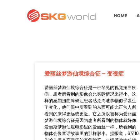
HOME
A
爱丽丝梦游仙境综合征 – 变视症
爱丽丝梦游仙境综合征是一种罕见的视觉扭曲疾
病，患者所看到的影像会比实际情况来得小。这
样的感知扭曲障碍让患者感觉周遭事物似乎发生
了变化，他们眼中所看到的东西可能比正常人所
看到的来得更远或更近。它之所以被称为爱丽丝
梦游仙境综合征是因为患者所看到的物体就好像
爱丽斯梦游仙境电影里的爱丽丝一样，所看到的
物体会像童话故事里的那样渺小。据报道，6至10