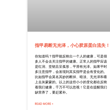
指甲易断无光泽，小心胶原蛋白流失！
你知道吗？指甲能反映出一个人的健康，可是很
多人不会去关注指甲的健康。正常人的指甲应该
是红润、坚韧且呈孤形，平滑有光泽。如果平时
多注意指甲，会发现到其实指甲是会有变化的。
比如指甲会莫名其妙的断掉、暗淡、无光泽和看
上去灰蒙蒙的。以上的这些小小的变化都在反映
着我们健康，千万不可以忽视！它是在提醒我们
缺营养了，要赶紧补。
READ MORE »