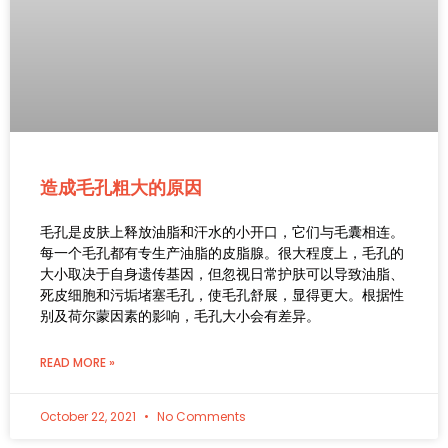
造成毛孔粗大的原因
毛孔是皮肤上释放油脂和汗水的小开口，它们与毛囊相连。
每一个毛孔都有专生产油脂的皮脂腺。很大程度上，毛孔的
大小取决于自身遗传基因，但忽视日常护肤可以导致油脂、
死皮细胞和污垢堵塞毛孔，使毛孔舒展，显得更大。根据性
别及荷尔蒙因素的影响，毛孔大小会有差异。
READ MORE »
October 22, 2021
No Comments