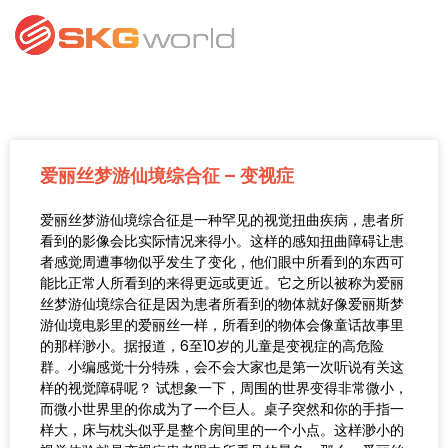
爱丽丝梦游仙境综合征 – 变视症
爱丽丝梦游仙境综合征是一种罕见的视觉扭曲疾病，患者所
看到的影像会比实际情况来得小。这样的感知扭曲障碍让患
者感觉周遭事物似乎发生了变化，他们眼中所看到的东西可
能比正常人所看到的来得更远或更近。它之所以被称为爱丽
丝梦游仙境综合征是因为患者所看到的物体就好像爱丽斯梦
游仙境电影里的爱丽丝一样，所看到的物体会像童话故事里
的那样渺小。据报道，6至10岁的儿童是变视症的高危险
群。小编感觉十分特殊，会不会大家也是第一次听说有关这
样的视觉障碍呢？ 试想象一下，周围的世界变得非常微小，
而微小世界里的你成为了一个巨人。桌子突然和你的手指一
样大，床与枕头似乎是整个房间里的一个小点。这样渺小的