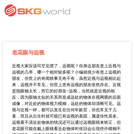
老花眼与远视
近视大家应该司空见惯了，远视呢？你身边朋友患上近视与
远视的几率，哪一个相对较多呢？小编就很少有患上远视的
朋友，但世上的奇闻轶事无奇不有，虽然近视与远视相比起
来，远视并不常见，但世上患有远视的朋友依然存在。近视
是指眼轴太长，而它的好朋友-远视，当然就是近视的相
反，因为眼轴太短的关系而造成远处的物体在视网膜的后面
成像，对近处的物体视力模糊，远处的物体却清晰可见。远
视与近视一样，都可以发生在任何年龄层，但也常见于儿
童，而且从出生时就可能已有远视的基因，属遗传性居多。
远视看不清近处物体的情况还可以通过远视眼睛来矫正，但
老花眼可能在戴上眼镜看近处物体时依旧会出现些许模糊不