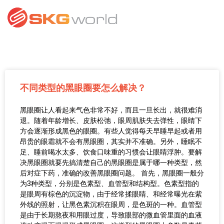
不同类型的黑眼圈要怎么解决？
黑眼圈让人看起来气色非常不好，而且一旦长出，就很难消
退。随着年龄增长、皮肤松弛，眼周肌肤失去弹性，眼睛下
方会逐渐形成黑色的眼圈。有些人觉得每天早睡早起或者用
昂贵的眼霜就不会有黑眼圈，其实并不准确。另外，睡眠不
足、睡前喝水太多、饮食口味重的习惯会让眼睛浮肿。要解
决黑眼圈就要先搞清楚自己的黑眼圈是属于哪一种类型，然
后对症下药，准确的改善黑眼圈问题。 首先，黑眼圈一般分
为3种类型，分别是色素型、血管型和结构型。色素型指的
是眼周有棕色的沉淀物，由于经常揉眼睛、和经常曝光在紫
外线的照射，让黑色素沉积在眼周，是色斑的一种。血管型
是由于长期熬夜和用眼过度，导致眼部的微血管里面的血液