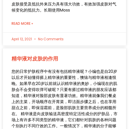
皮肤接受及抵抗外来压力具有强大功效，有效加强皮肤对气
候变化的抵抗力。长期使用Moss
READ MORE »
April 12, 2021
No Comments
精华液对皮肤的作用
您的日常护肤程序中有没有包括精华液呢？小编也是自20岁
以后才开始懂得搽上精华液的重要性，懊恼与精华液相逢恨
晚。如果早在20岁以前就认识精华液的奥妙，小编现在的肌
肤会不会变得吹弹可破呢？只要有搽过精华液的朋友应该都
知道，精华液对脸部皮肤有显著功效。精华液就像我们餐桌
上的主菜，开场顺序在开胃菜，即洁面步骤之后，也在享用
甜点之前，即保湿霜前，是脸部肌肤主要营养成分的精髓所
在。 精华液是向皮肤输送高密度特定活性成分的护肤品，市
场上有许多不同类型的精华液，它们都针对肌肤的各种问题
个别执行不同疗效的工作。一般情况下，精华液的分子能够