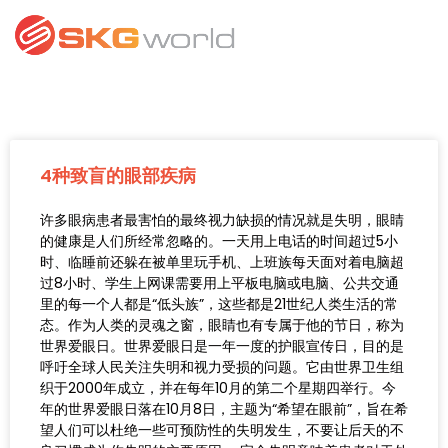
4种致盲的眼部疾病
许多眼病患者最害怕的最终视力缺损的情况就是失明，眼睛
的健康是人们所经常忽略的。一天用上电话的时间超过5小
时、临睡前还躲在被单里玩手机、上班族每天面对着电脑超
过8小时、学生上网课需要用上平板电脑或电脑、公共交通
里的每一个人都是“低头族”，这些都是21世纪人类生活的常
态。作为人类的灵魂之窗，眼睛也有专属于他的节日，称为
世界爱眼日。世界爱眼日是一年一度的护眼宣传日，目的是
呼吁全球人民关注失明和视力受损的问题。它由世界卫生组
织于2000年成立，并在每年10月的第二个星期四举行。今
年的世界爱眼日落在10月8日，主题为“希望在眼前”，旨在希
望人们可以杜绝一些可预防性的失明发生，不要让后天的不