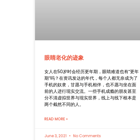
眼睛老化的迹象
女人在50岁时会经历更年期，眼睛难道也有“更年
期”吗？在资讯发达的年代，每个人都无奈成为了
手机的奴隶，甘愿与手机相伴，也不愿与坐在面
前的人进行现实交流。一些手机成瘾的朋友甚至
分不清虚拟世界与现实世界，线上与线下根本是
两个截然不同的人。
READ MORE »
June 3, 2021
No Comments