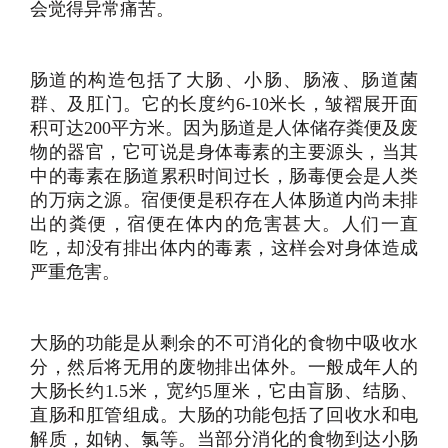
会觉得异常痛苦。
肠道的构造包括了大肠、小肠、肠液、肠道菌
群、及肛门。它的长度约6-10米长，皱褶展开面
积可达200平方米。因为肠道是人体储存粪便及废
物的器官，它可说是身体毒素的主要源头，当其
中的毒素在肠道累积时间过长，肠毒便会是人类
的万病之源。宿便便是积存在人体肠道内尚未排
出的粪便，宿便在体内的危害甚大。人们一直
吃，却没有排出体内的毒素，这样会对身体造成
严重危害。
大肠的功能是从剩余的不可消化的食物中吸收水
分，然后将无用的废物排出体外。一般成年人的
大肠长约1.5米，宽约5厘米，它由盲肠、结肠、
直肠和肛管组成。大肠的功能包括了回收水和电
解质，如钠、氯等。当部分消化的食物到达小肠