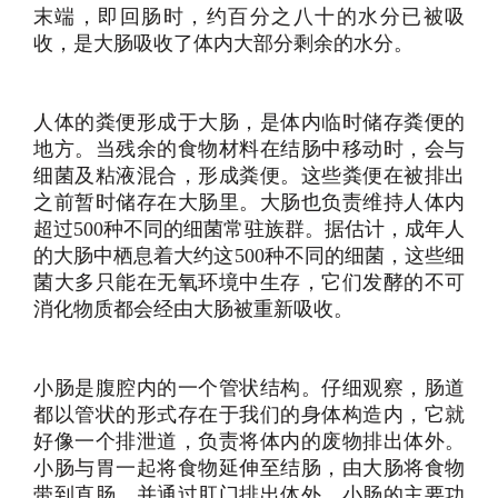
末端，即回肠时，约百分之八十的水分已被吸
收，是大肠吸收了体内大部分剩余的水分。
人体的粪便形成于大肠，是体内临时储存粪便的
地方。当残余的食物材料在结肠中移动时，会与
细菌及粘液混合，形成粪便。这些粪便在被排出
之前暂时储存在大肠里。大肠也负责维持人体内
超过500种不同的细菌常驻族群。据估计，成年人
的大肠中栖息着大约这500种不同的细菌，这些细
菌大多只能在无氧环境中生存，它们发酵的不可
消化物质都会经由大肠被重新吸收。
小肠是腹腔内的一个管状结构。仔细观察，肠道
都以管状的形式存在于我们的身体构造内，它就
好像一个排泄道，负责将体内的废物排出体外。
小肠与胃一起将食物延伸至结肠，由大肠将食物
带到直肠，并通过肛门排出体外。小肠的主要功