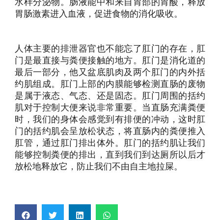
水样分泌物。肠液能中和来自胃部的胃酸，释放
胃肠激素进入血液，促进食物的消化吸收。
人体主要的排泄器官也不能忘了肛门的存在，肛
门是最直接与粪便接触的地方。肛门是消化道的
最后一部分，他又盆底肌肉及两个肛门的内外括
约肌组成。肛门上部的内膜能够检测直肠的废物
是属于液态、气态、还是固态。肛门周围的括约
肌对于控制大便来说非常重要。当直肠充满粪便
时，我们的身体会感觉到有排便的冲动，这时肛
门的括约肌会呈放松状态，将直肠内的粪便推入
肛管，通过肛门排出体外。肛门的括约肌让我们
能够控制粪便的排出，直到我们到达厕所以后才
放松地释放它，防止我们不由自主地拉屎。