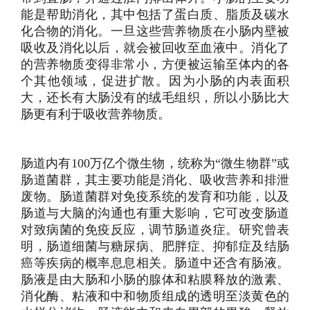
能是帮助消化，其中包括了蛋白质、脂质及碳水
化合物的消化。一旦这些营养物质在小肠内壁被
吸收及消化以后，就会被回收至血液中。消化了
的营养物质变得非常小，方便被运输至体内的各
个其他领域，促进扩散。因为小肠的内表面积
大，还长有大肠没有的绒毛组织，所以小肠比大
肠更有利于吸收营养物质。
肠道内有100万亿个微生物，统称为“微生物群”或
肠道菌群，其主要功能是消化、吸收营养和排泄
废物。肠道菌群对免疫系统的发育和功能，以及
肠道与大脑的沟通也有重大影响，它可改变肠道
对致病菌的免疫反应，调节肠道炎症。研究曾表
明，肠道细菌与糖尿病、肥胖症、抑郁症及结肠
癌等疾病的概率息息相关。肠道中还含有肠液。
肠液是由大肠和小肠的腺体和粘膜释放的激素、
消化酶、粘液和中和物质组成的透明至淡黄色的