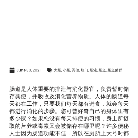
June 30, 2021
大肠
,
小肠
,
粪便
,
肛门
,
肠液
,
肠道
,
肠道菌群
肠道是人体重要的排泄与消化器官，负责暂时储
存粪便，并吸收及消化营养物质。人体的肠道每
天都在工作，只要我们每天都有进食，就会每天
都进行消化的步骤。您可曾好奇自己的身体里有
多少屎？如果您没有每天排便的习惯，身上所摄
取的营养或毒素又会被储存在哪里呢？许多便秘
人士因为肠道功能不佳，所以在厕所上大号时都