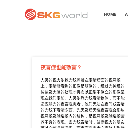
HOME
A
夜盲症也能致盲？
人类的视力依赖光线照射在眼睛后面的视网膜
上，眼睛所看到的图像是颠倒的，经过光神经的
传输及大脑的处理才再次以正常不倒立的影像呈
现在我们眼前。人类依靠光线看清物体，而不能
适应弱光的夜盲症患者，他们无法在夜间或昏暗
的光线下看清东西。先天及后天性夜盲症会影响
视网膜及脉络膜内的结构，是视网膜及脉络膜营
养不良的表现。当光线昏暗时，健康视力的朋友