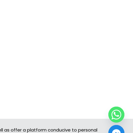
ll as offer a platform conducive to personal