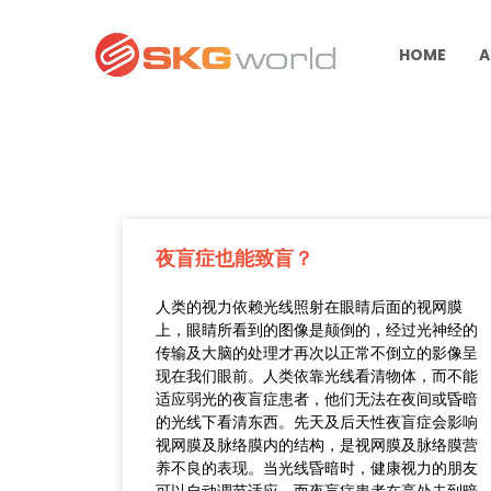
HOME
A
夜盲症也能致盲？
人类的视力依赖光线照射在眼睛后面的视网膜
上，眼睛所看到的图像是颠倒的，经过光神经的
传输及大脑的处理才再次以正常不倒立的影像呈
现在我们眼前。人类依靠光线看清物体，而不能
适应弱光的夜盲症患者，他们无法在夜间或昏暗
的光线下看清东西。先天及后天性夜盲症会影响
视网膜及脉络膜内的结构，是视网膜及脉络膜营
养不良的表现。当光线昏暗时，健康视力的朋友