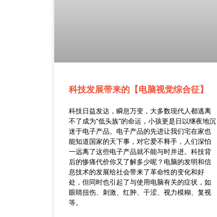
科技发展带来的【电脑视觉综合征】
科技日益发达，瞬息万变，大多数现代人都逃离
不了成为“低头族”的命运，小孩更是日以继夜地沉
迷于电子产品。电子产品的先进让我们宅在家也
能知道国家的天下事，对它爱不释手，人们深怕
一远离了这些电子产品就不能与时并进。科技背
后的惨痛代价你又了解多少呢？电脑的发明和信
息技术的发展给社会带来了革命性的变化和好
处，但同时也引起了与使用电脑有关的症状，如
眼睛扭伤、刺激、红肿、干涩、视力模糊、复视
等。