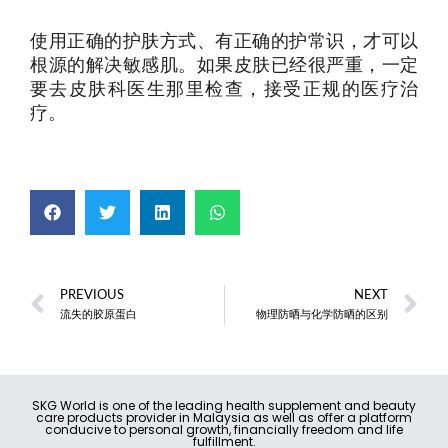
使用正确的护肤方式、有正确的护常识，才可以
根源的解决敏感肌。如果皮肤已经很严重，一定
要去皮肤科医生那里检查，接受正规的医疗治
疗。
PREVIOUS
NEXT
流失的胶原蛋白
物理防晒与化学防晒的区别
SKG World is one of the leading health supplement and beauty
care products provider in Malaysia as well as offer a platform
conducive to personal growth, financially freedom and life
fulfillment.