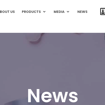
BOUT US
PRODUCTS
MEDIA
NEWS
News