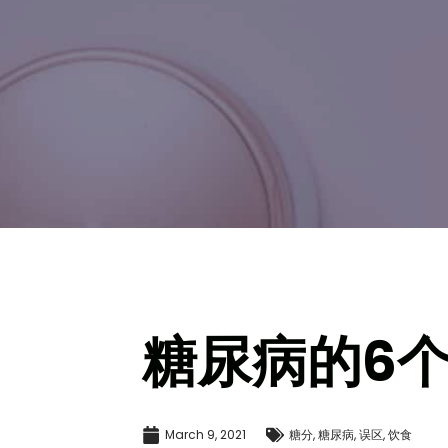
糖尿病的6
March 9, 2021
糖分
,
糖尿病
,
误区
,
饮食