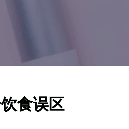
个饮食误区