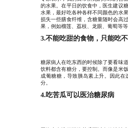
的水果。在平日的饮食中，医生建议
水果，最好吃各种各样不同颜色的水
损失一些膳食纤维，含糖量随时会高
果，例如榴莲、荔枝、龙眼、葡萄等等
3.不能吃甜的食物，只能吃
糖尿病人在吃东西的时候除了要看味
饮料都含有糖分，要控制。而像是米
成葡糖糖，导致胰岛素上升。因此在
分。
4.吃苦瓜可以医治糖尿病