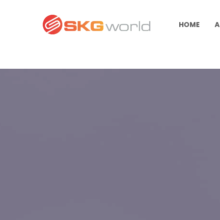
HOME
A