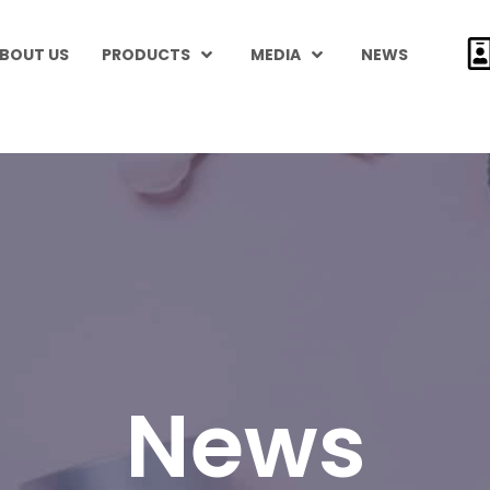
BOUT US
PRODUCTS
MEDIA
NEWS
News