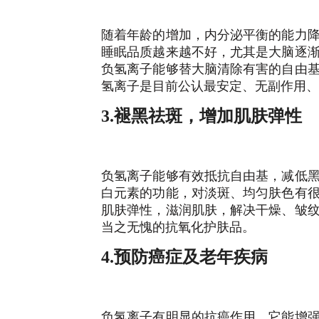
随着年龄的增加，内分泌平衡的能力
睡眠品质越来越不好，尤其是大脑逐
负氢离子能够替大脑清除有害的自由
氢离子是目前公认最安定、无副作用
3.褪黑祛斑，增加肌肤弹性
负氢离子能够有效抵抗自由基，减低
白元素的功能，对淡斑、均匀肤色有
肌肤弹性，滋润肌肤，解决干燥、皱
当之无愧的抗氧化护肤品。
4.预防癌症及老年疾病
负氢离子有明显的抗癌作用，它能增