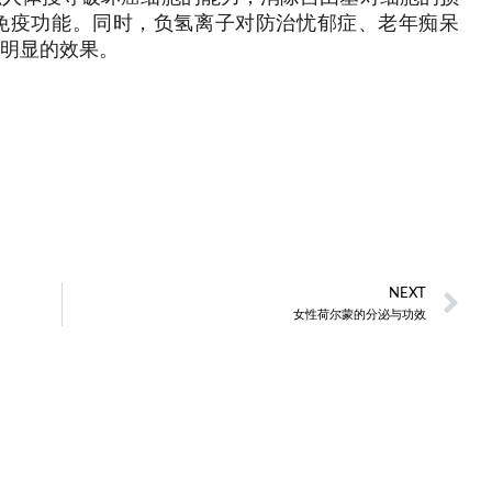
免疫功能。同时，负氢离子对防治忧郁症、老年痴呆
明显的效果。
NEXT
女性荷尔蒙的分泌与功效