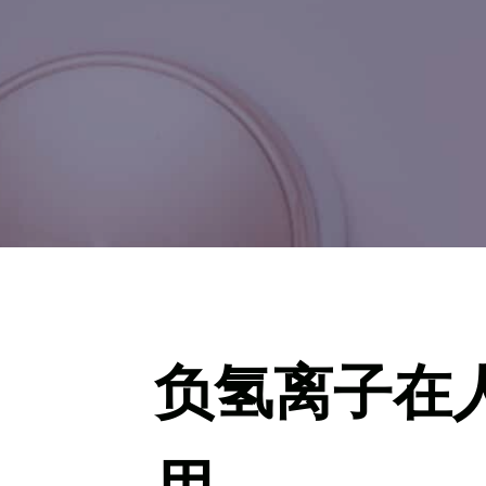
负氢离子在