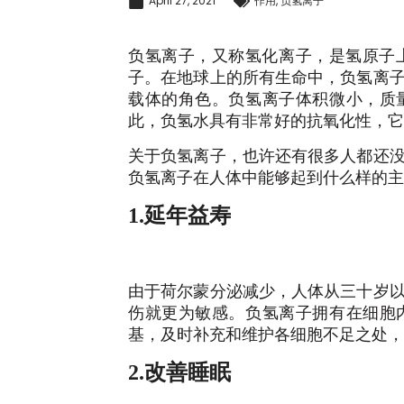
April 27, 2021
作用
,
负氢离子
负氢离子，又称氢化离子，是氢原子
子。在地球上的所有生命中，负氢离
载体的角色。负氢离子体积微小，质
此，负氢水具有非常好的抗氧化性，它
关于负氢离子，也许还有很多人都还
负氢离子在人体中能够起到什么样的主
1.延年益寿
由于荷尔蒙分泌减少，人体从三十岁
伤就更为敏感。负氢离子拥有在细胞
基，及时补充和维护各细胞不足之处，
2.改善睡眠