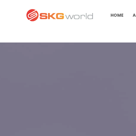
HOME
A